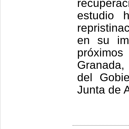
recuperaci
estudio h
repristin
en su im
próximos
Granada, 
del Gobi
Junta de 