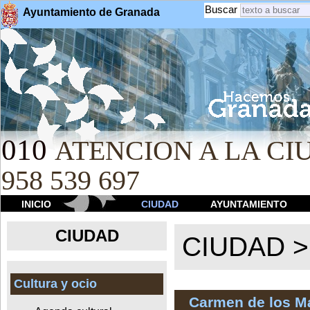
Buscar
Ayuntamiento de Granada
010
ATENCION A LA CIU
958 539 697
INICIO
CIUDAD
AYUNTAMIENTO
CIUDAD
CIUDAD 
Cultura y ocio
Carmen de los Má