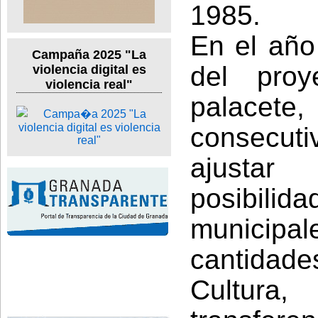
1985.
En el año 
Campaña 2025 "La
del proy
violencia digital es
violencia real"
palacete,
consecut
ajustar
posibil
municipale
cantidade
Cultura