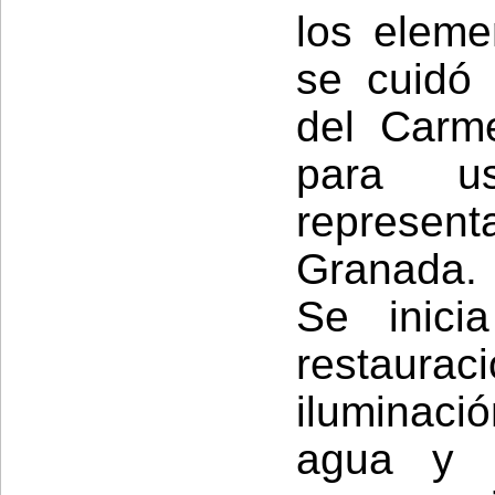
los eleme
se cuidó 
del Carm
para us
representa
Granada.
Se inici
restauraci
iluminació
agua y s