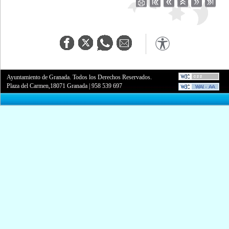
Ayuntamiento de Granada. Todos los Derechos Reservados.
Plaza del Carmen,18071 Granada
|
958 539 697