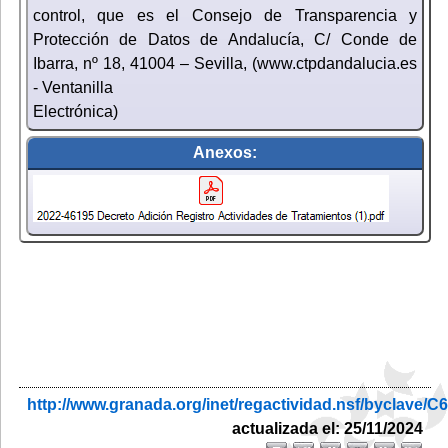
control, que es el Consejo de Transparencia y
Protección de Datos de Andalucía, C/ Conde de
Ibarra, nº 18, 41004 – Sevilla, (www.ctpdandalucia.es
- Ventanilla
Electrónica)
Anexos:
http://www.granada.org/inet/regactividad.nsf/bycl
actualizada el: 25/11/2024