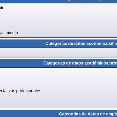
nto
nacimiento
Categorías de datos económicos/fin
Categorías de datos académicos/prof
ctativas profesionales
Categorías de datos de empl