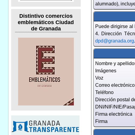
alumnado), incluye
Distintivo comercios
emblemáticos Ciudad
Puede dirigirse a
de Granada
4. Dirección Técn
dpd@granada.org
Nombre y apellido
Imágenes
Voz
Correo electrónico
Teléfono
Dirección postal 
DNI/NIF/NIE/Pasa
Firma electrónica
Firma