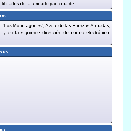
rtificados del alumnado participante.
os:
vo “Los Mondragones”, Avda. de las Fuerzas Armadas,
 y en la siguiente dirección de correo electrónico:
ivos:
es: