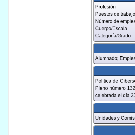
Profesión
Puestos de traba
Número de emple
Cuerpo/Escala
Categoría/Grado
Alumnado; Emplea
Política de Ciber
Pleno número 132 
celebrada el día 2
Unidades y Comisi