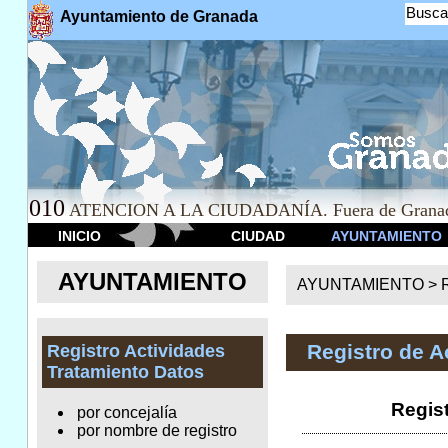
Busca
Ayuntamiento de Granada
010
ATENCION A LA CIUDADANÍA. Fuera de Granad
INICIO
CIUDAD
AYUNTAMIENTO
AYUNTAMIENTO
AYUNTAMIENTO >
Registro de A
Registro Actividades
Tratamiento Datos
Regis
por concejalía
por nombre de registro