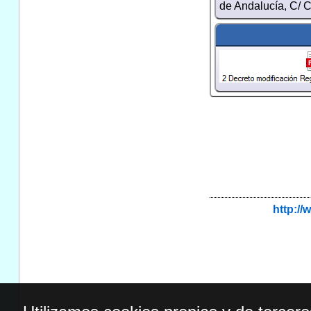
de Andalucía, C/ C
http:/