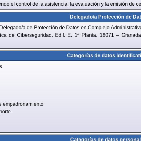
ndo el control de la asistencia, la evaluación y la emisión de ce
Delegado/a Protección de Dat
l Delegado/a de Protección de Datos en Complejo Administrati
ica de Ciberseguridad. Edif. E. 1ª Planta. 18071 – Granada,
.
Categorías de datos identificat
s
de empadronamiento
porte
Categorías de datos personal