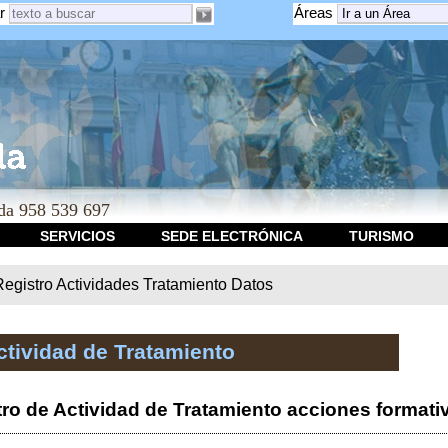
r
Áreas
a 958 539 697
SERVICIOS
SEDE ELECTRÓNICA
TURISMO
Registro Actividades Tratamiento Datos
ctividad de Tratamiento
tro de Actividad de Tratamiento acciones format