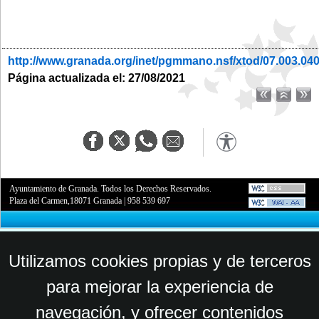
http://www.granada.org/inet/pgmmano.nsf/xtod/07.003.04
Página actualizada el: 27/08/2021
Ayuntamiento de Granada. Todos los Derechos Reservados.
Plaza del Carmen,18071 Granada
|
958 539 697
Utilizamos cookies propias y de terceros
para mejorar la experiencia de
navegación, y ofrecer contenidos