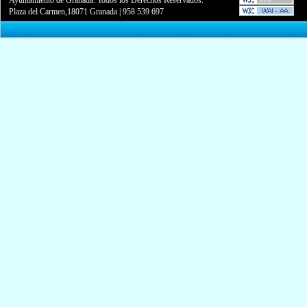
Plaza del Carmen,18071 Granada
|
958 539 697