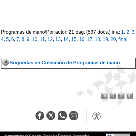
Programas de mano\Por autor: 21 pag. (537 docs.) ir a:
1
,
2
,
3
,
4
,
5
,
6
,
7
,
8
,
9
,
10
,
11
,
12
,
13
,
14
,
15
,
16
,
17
,
18
,
19
,
20
,
final
Búquedas en Colección de Programas de mano
Ayuntamiento de Granada. Todos los Derechos Reservados.