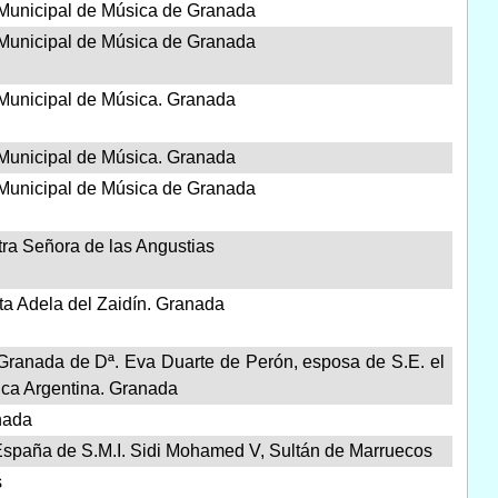
 Municipal de Música de Granada
 Municipal de Música de Granada
Municipal de Música. Granada
Municipal de Música. Granada
 Municipal de Música de Granada
ra Señora de las Angustias
ta Adela del Zaidín. Granada
 Granada de Dª. Eva Duarte de Perón, esposa de S.E. el
ica Argentina. Granada
nada
 España de S.M.I. Sidi Mohamed V, Sultán de Marruecos
s