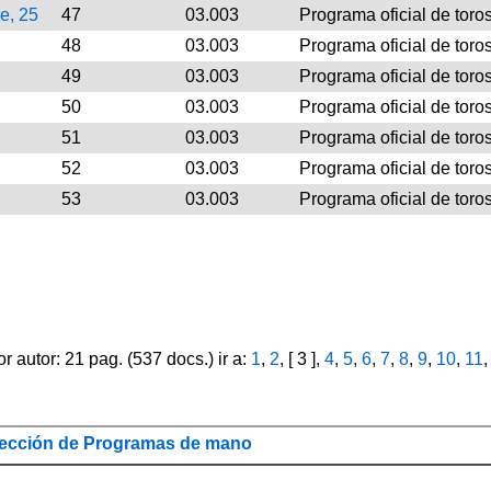
e, 25
47
03.003
Programa oficial de toro
48
03.003
Programa oficial de toro
49
03.003
Programa oficial de toro
50
03.003
Programa oficial de toro
51
03.003
Programa oficial de toro
52
03.003
Programa oficial de toro
53
03.003
Programa oficial de toro
autor: 21 pag. (537 docs.) ir a:
1
,
2
, [ 3 ],
4
,
5
,
6
,
7
,
8
,
9
,
10
,
11
ección de Programas de mano