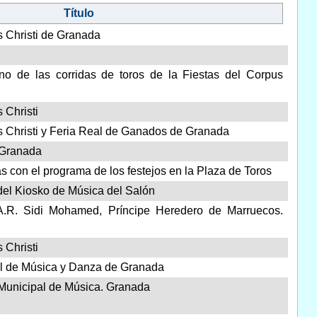
Título
s Christi de Granada
o de las corridas de toros de la Fiestas del Corpus
 Christi
s Christi y Feria Real de Ganados de Granada
 Granada
as con el programa de los festejos en la Plaza de Toros
del Kiosko de Música del Salón
A.R. Sidi Mohamed, Príncipe Heredero de Marruecos.
 Christi
nal de Música y Danza de Granada
Municipal de Música. Granada