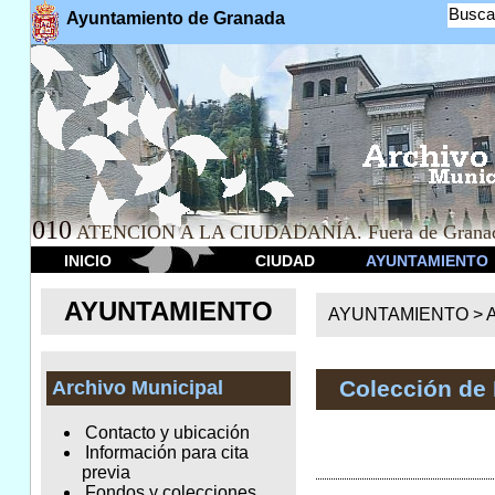
Busca
Ayuntamiento de Granada
010
ATENCION A LA CIUDADANÍA. Fuera de Granad
INICIO
CIUDAD
AYUNTAMIENTO
AYUNTAMIENTO
AYUNTAMIENTO >
A
Colección de
Archivo Municipal
Contacto y ubicación
Información para cita
previa
Fondos y colecciones