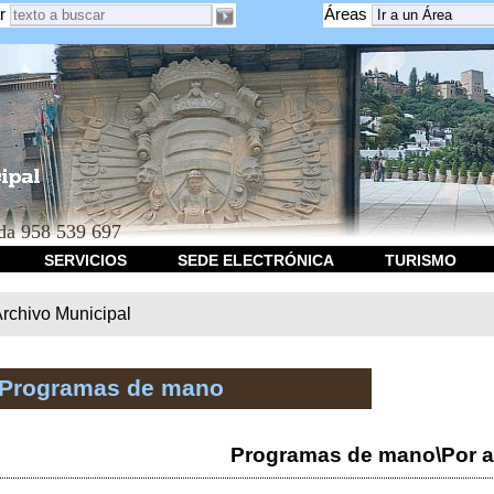
r
Áreas
a 958 539 697
SERVICIOS
SEDE ELECTRÓNICA
TURISMO
rchivo Municipal
 Programas de mano
Programas de mano\Por a