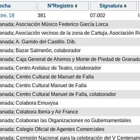
echa
NºRegistro
Signatura
bre, 18
381
07.002
anada; Asociación Músico Federico García Lorca
nada; Asociación vecinos de la zona de Cartuja, Asociación 
ada; A. Garrido del Castillo. Dib.
anada; Bazar Salmerón, colaborador
anada; Caja General de Ahorros y Monte de Piedad de Granada
nada; Centro Andaluz de Teatro, colaborador
nada; Centro Cultural de Manuel de Falla
nada; Centro Cultural Manuel de Falla
nada; Centro Cultural Manuel de Falla, colaborador
ranada; Colabora Emuvysa
nada; Colabora Iberia y Air France
anada; Colaboran las Organizaciones no Gubernamentales
anada; Colegio Oficial de Agentes Comerciales
nada; Comisión Nacional para la celebración del V Centenario