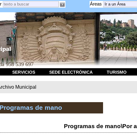
r
Áreas
a 958 539 697
SERVICIOS
SEDE ELECTRÓNICA
TURISMO
rchivo Municipal
 Programas de mano
Programas de mano\Por a