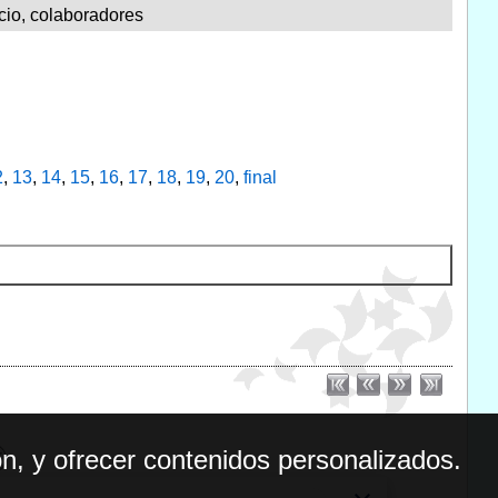
cio, colaboradores
2
,
13
,
14
,
15
,
16
,
17
,
18
,
19
,
20
,
final
n, y ofrecer contenidos personalizados.