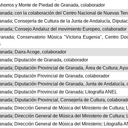
Ahorros y Monte de Piedad de Granada, colaborador
anada; con la colaboración del Centro Nacional de Nuevas Te
nada; Consejería de Cultura de la Junta de Andalucía, Diputac
anada; Consejo Andaluz del movimiento Europeo, colaborador
anada; Conservatorio Música "Victoria Eugenia", Centro Do
s
anada; Daira Acoge, colaborador
anada; Diputación de Granada, colaborador
nada; Diputación Provincial de Granada, Área de Cultura; Ay
nada; Diputación Provincial de Granada, colaborador
nada; Diputación Provincial de Granada, Junta de Andalucía, 
nada; Diputación Provincial de Granada; Litografía ANEL
nada; Diputación Provincial, Consejería de Cultura, colaborad
nada; Dirección General de Música del Ministerio de Cultura; 
nada; Dirección General de Música del Ministerio de Cultura; 
nada; Dirección General de Música del Ministerio; Litografía 