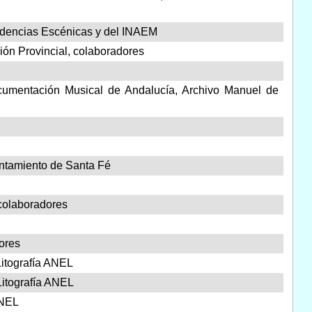
ndencias Escénicas y del INAEM
ión Provincial, colaboradores
cumentación Musical de Andalucía, Archivo Manuel de
untamiento de Santa Fé
colaboradores
ores
Litografía ANEL
Litografía ANEL
ANEL