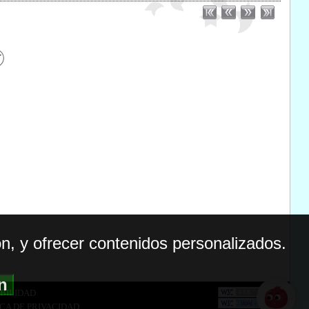
n, y ofrecer contenidos personalizados.
ón
BILIDAD
ICA DE PRIVACIDAD