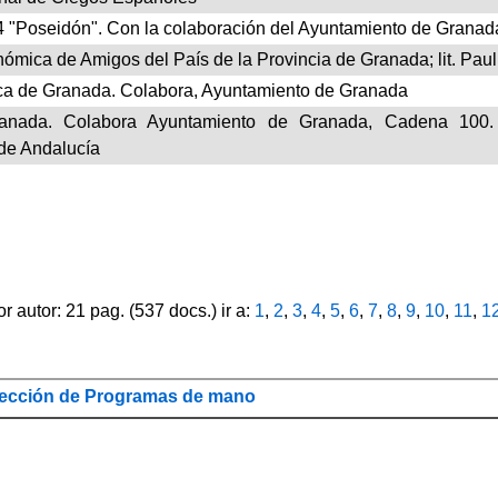
 "Poseidón". Con la colaboración del Ayuntamiento de Granad
mica de Amigos del País de la Provincia de Granada; lit. Paul
ca de Granada. Colabora, Ayuntamiento de Granada
anada. Colabora Ayuntamiento de Granada, Cadena 100. I
 de Andalucía
autor: 21 pag. (537 docs.) ir a:
1
,
2
,
3
,
4
,
5
,
6
,
7
,
8
,
9
,
10
,
11
,
1
ección de Programas de mano