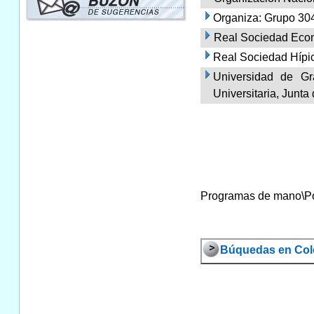
Organiza: Grupo 304
Real Sociedad Econó
Real Sociedad Hípi
Universidad de Gr
Universitaria, Junta
Programas de mano\Por 
Búquedas en Col