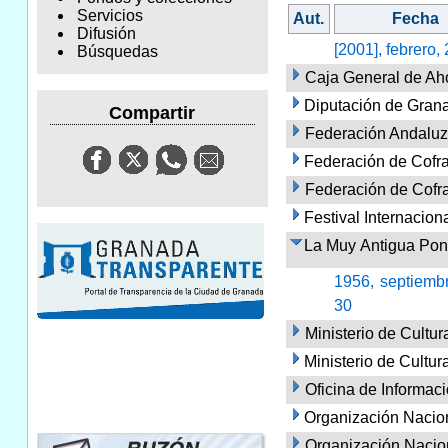
Servicios
Aut.
Fecha
Difusión
[2001], febrero,
Búsquedas
Caja General de Ah
Diputación de Gran
Compartir
Federación Andaluz
Federación de Cofr
Federación de Cofr
Festival Internacio
La Muy Antigua Pont
1956, septiembr
30
Ministerio de Cultur
Ministerio de Cultu
Oficina de Informac
Organización Nacio
Organización Nacio