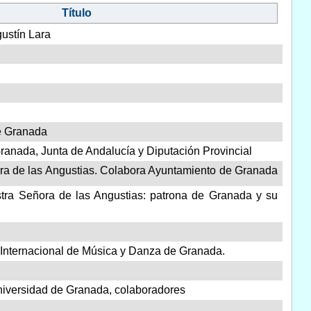
Título
ustín Lara
e Granada
ranada, Junta de Andalucía y Diputación Provincial
ora de las Angustias. Colabora Ayuntamiento de Granada
tra Señora de las Angustias: patrona de Granada y su
l Internacional de Música y Danza de Granada.
iversidad de Granada, colaboradores