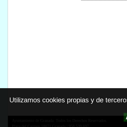
Utilizamos cookies propias y de tercer
Ayuntamiento de Granada. Todos los Derechos Reservados.
Plaza del Carmen,18071 Granada
|
958 539 697