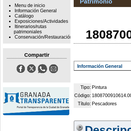
Patrimonio
Menu de inicio
Información General
Catálogo
Exposiciones/Actividades
Itinerarios/rutas
1808700
patrimoniales
Conservación/Restauración
Compartir
Información General
Tipo:
Pintura
Código:
1808700910614.0
Título:
Pescadores
Descrip