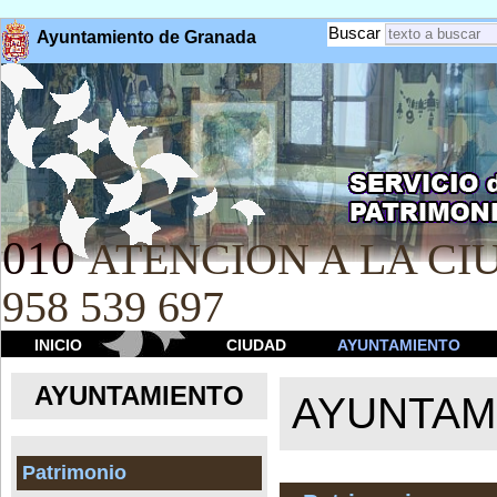
Buscar
Ayuntamiento de Granada
010
ATENCION A LA CIU
958 539 697
INICIO
CIUDAD
AYUNTAMIENTO
AYUNTAMIENTO
AYUNTAM
Patrimonio