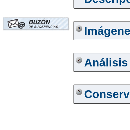
Imágen
Análisis
Conserv