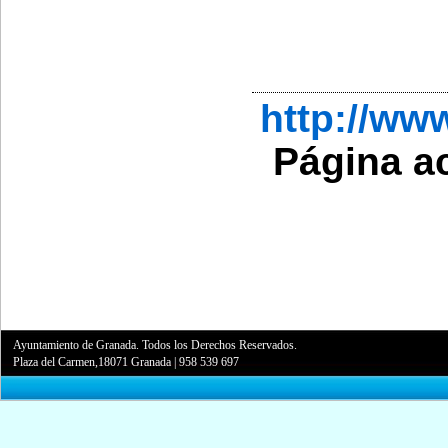
http://w
Página a
Ayuntamiento de Granada. Todos los Derechos Reservados.
Plaza del Carmen,18071 Granada
|
958 539 697