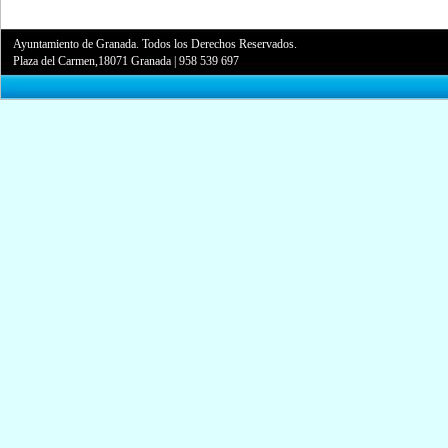
Ayuntamiento de Granada. Todos los Derechos Reservados.
Plaza del Carmen,18071 Granada
|
958 539 697