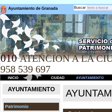
Buscar
Ayuntamiento de Granada
010
ATENCION A LA CIU
958 539 697
INICIO
CIUDAD
AYUNTAMIENTO
AYUNTAMIENTO
AYUNTAM
Patrimonio