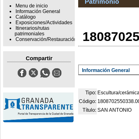
Patrimonio
Menu de inicio
Información General
Catálogo
Exposiciones/Actividades
Itinerarios/rutas
1808702
patrimoniales
Conservación/Restauración
Compartir
Información General
Tipo:
Escultura/cerámic
Código:
1808702550338.0
Título:
SAN ANTONIO