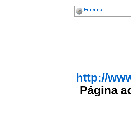
Fuentes
http://w
Página a