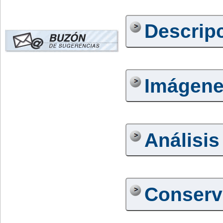
Descrip
Imágen
Análisis
Conserv