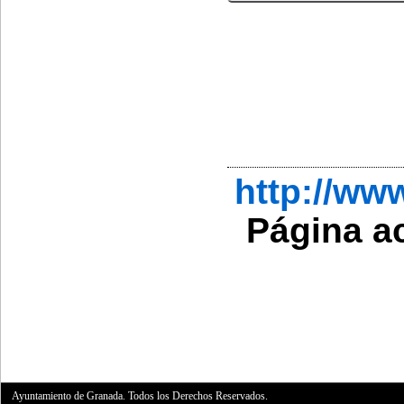
http://w
Página a
Ayuntamiento de Granada. Todos los Derechos Reservados.