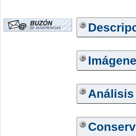
Descrip
Imágen
Análisis
Conserv