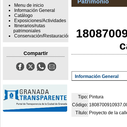
Patrimonio
Menu de inicio
Información General
Catálogo
Exposiciones/Actividades
Itinerarios/rutas
18087009
patrimoniales
Conservación/Restauración
c
Compartir
Información General
Tipo:
Pintura
Código:
1808700910937.0
Título:
Proyecto de la cal