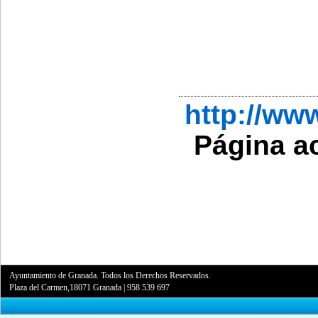
http://w
Página a
Ayuntamiento de Granada. Todos los Derechos Reservados.
Plaza del Carmen,18071 Granada
|
958 539 697