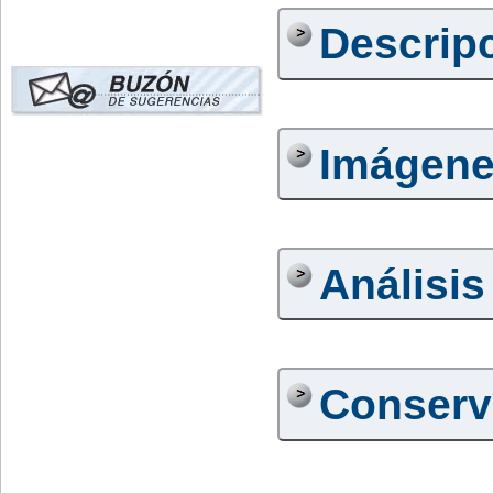
Descrip
Imágen
Análisis
Conserv