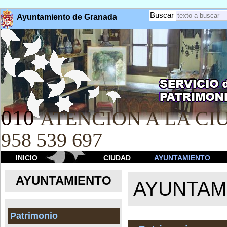
Buscar
Ayuntamiento de Granada
010
ATENCION A LA CIU
958 539 697
INICIO
CIUDAD
AYUNTAMIENTO
AYUNTAMIENTO
AYUNTAM
Patrimonio