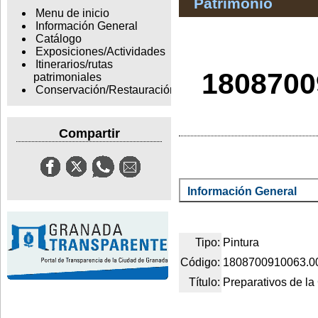
Patrimonio
Menu de inicio
Información General
Catálogo
Exposiciones/Actividades
Itinerarios/rutas
1808700
patrimoniales
Conservación/Restauración
Compartir
Información General
Tipo:
Pintura
Código:
1808700910063.0
Título:
Preparativos de la 