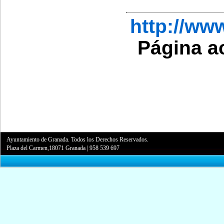
http://w
Página a
Ayuntamiento de Granada. Todos los Derechos Reservados.
Plaza del Carmen,18071 Granada
|
958 539 697