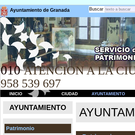
Buscar
Ayuntamiento de Granada
010
ATENCION A LA CIU
958 539 697
INICIO
CIUDAD
AYUNTAMIENTO
AYUNTAMIENTO
AYUNTAM
Patrimonio