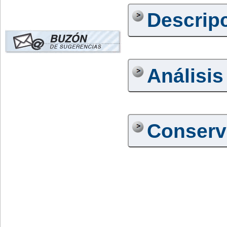
Descrip
Análisis
Conserv