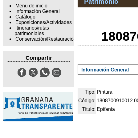
Patrimonio
Menu de inicio
Información General
Catálogo
Exposiciones/Actividades
Itinerarios/rutas
18087
patrimoniales
Conservación/Restauración
Compartir
Información General
Tipo:
Pintura
Código:
1808700910012.0
Título:
Epifanía