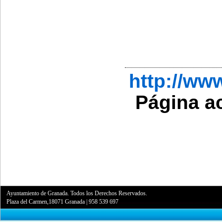
http://w
Página a
Ayuntamiento de Granada. Todos los Derechos Reservados.
Plaza del Carmen,18071 Granada
|
958 539 697