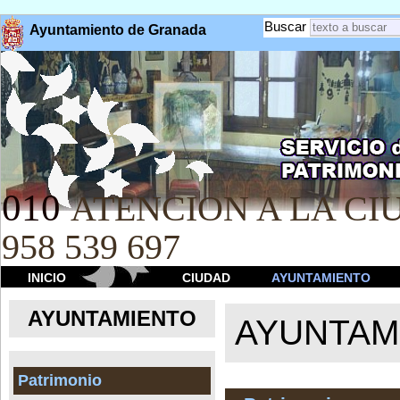
Buscar
Ayuntamiento de Granada
010
ATENCION A LA CIU
958 539 697
INICIO
CIUDAD
AYUNTAMIENTO
AYUNTAMIENTO
AYUNTAM
Patrimonio