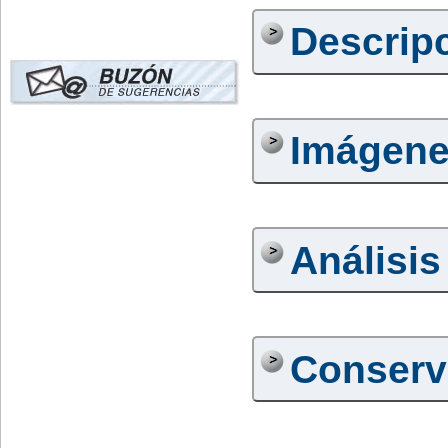
Descrip
Imágen
Análisis
Conserv