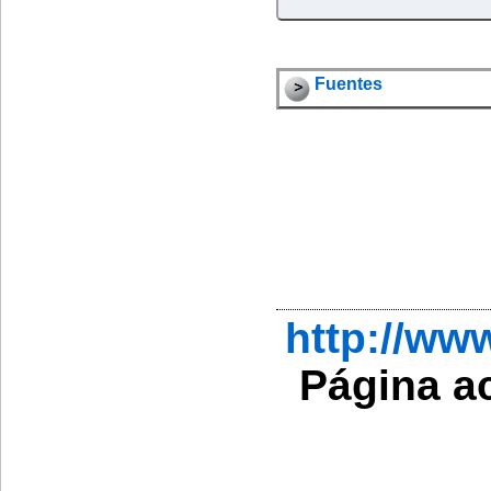
Fuentes
http://w
Página a