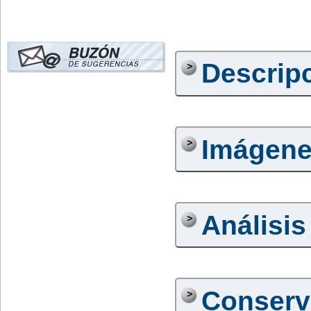
Descrip
Imágen
Análisis
Conserv