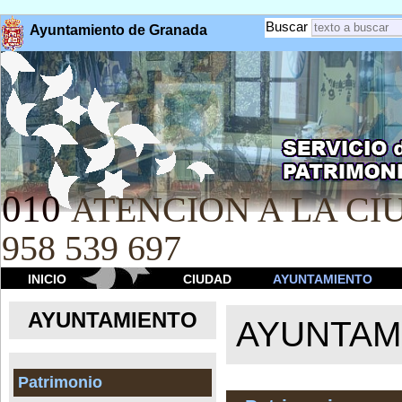
Buscar
Ayuntamiento de Granada
010
ATENCION A LA CIU
958 539 697
INICIO
CIUDAD
AYUNTAMIENTO
AYUNTAMIENTO
AYUNTAM
Patrimonio