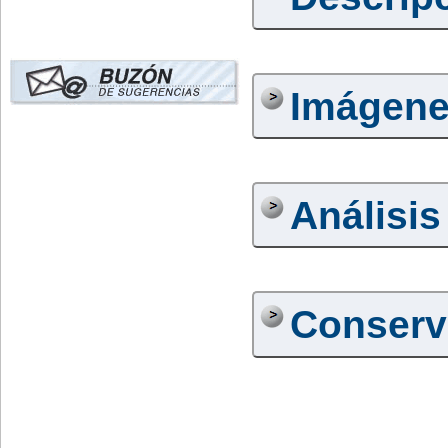
Imágen
Análisis
Conserv