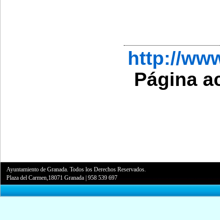
http://w
Página a
Ayuntamiento de Granada. Todos los Derechos Reservados.
Plaza del Carmen,18071 Granada
|
958 539 697