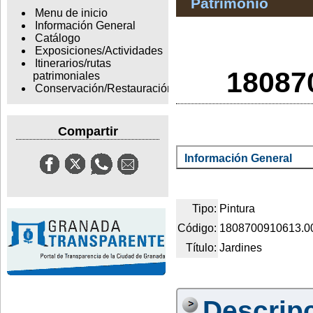
Patrimonio
Menu de inicio
Información General
Catálogo
Exposiciones/Actividades
Itinerarios/rutas
18087
patrimoniales
Conservación/Restauración
Compartir
Información General
Tipo:
Pintura
Código:
1808700910613.0
Título:
Jardines
Descrip