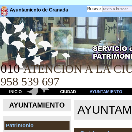
Buscar
Ayuntamiento de Granada
010
ATENCION A LA CIU
958 539 697
INICIO
CIUDAD
AYUNTAMIENTO
AYUNTAMIENTO
AYUNTAM
Patrimonio