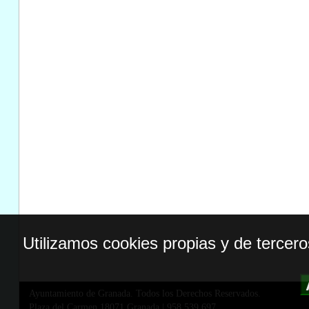
Utilizamos cookies propias y de tercer
Ayuntamiento de Granada. Todos los Derechos Reservados.
Plaza del Carmen,18071 Granada
|
958 539 697