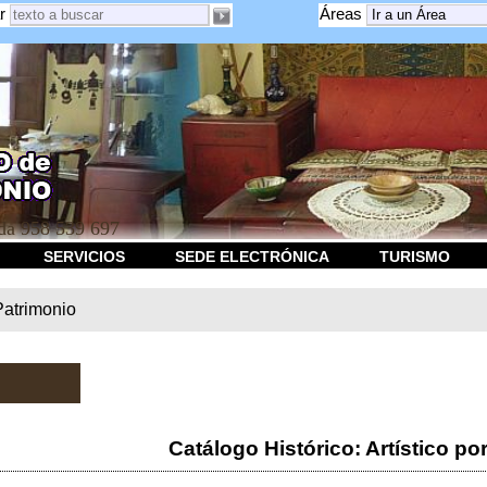
r
Áreas
a 958 539 697
SERVICIOS
SEDE ELECTRÓNICA
TURISMO
Patrimonio
Catálogo Histórico: Artístico po