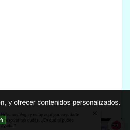
n, y ofrecer contenidos personalizados.
ón
BILIDAD
ICA DE PRIVACIDAD