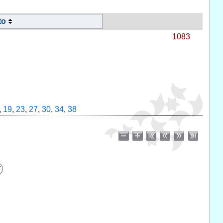
to
1083
,
19
,
23
,
27
,
30
,
34
,
38