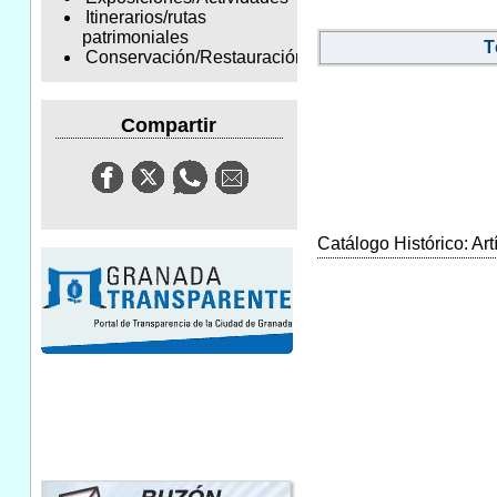
Itinerarios/rutas
patrimoniales
T
Conservación/Restauración
Compartir
Catálogo Histórico: Art