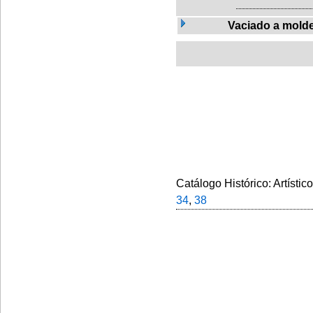
Vaciado a mold
Catálogo Histórico: Artístic
34
,
38