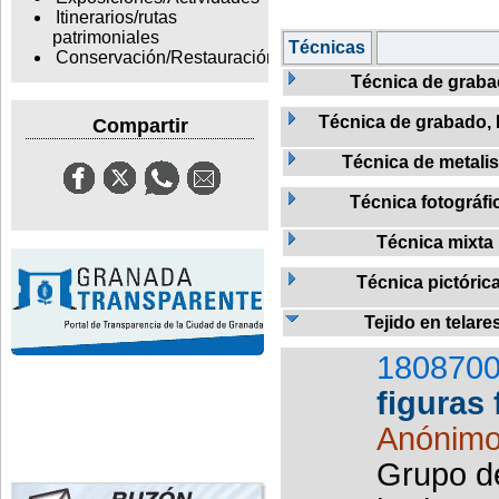
Itinerarios/rutas
patrimoniales
Técnicas
Conservación/Restauración
Técnica de grab
Técnica de grabado, L
Compartir
Técnica de metalis
Técnica fotográfi
Técnica mixta
Técnica pictóric
Tejido en telare
1808700
figuras
Anónim
Grupo d