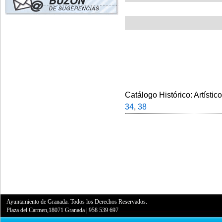
Catálogo Histórico: Artístic
34
,
38
Ayuntamiento de Granada. Todos los Derechos Reservados.
Plaza del Carmen,18071 Granada
|
958 539 697