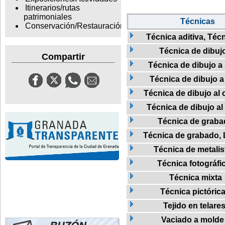
Itinerarios/rutas
patrimoniales
Técnicas
Conservación/Restauración
Técnica aditiva, Técn
Técnica de dibuj
Compartir
Técnica de dibujo a 
Técnica de dibujo a
Técnica de dibujo al c
Técnica de dibujo al
Técnica de grab
Técnica de grabado, L
Técnica de metalis
Técnica fotográfi
Técnica mixta
Técnica pictóric
Tejido en telare
Vaciado a molde