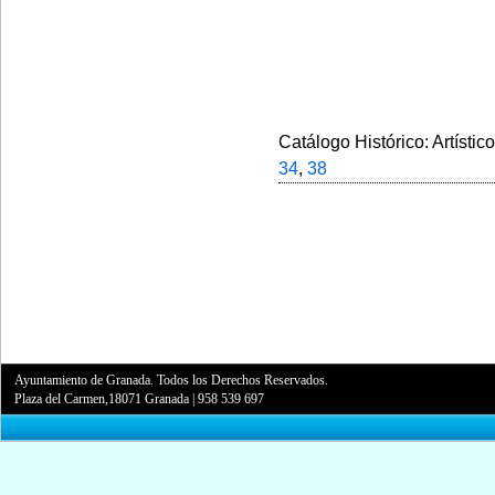
Catálogo Histórico: Artístic
34
,
38
Ayuntamiento de Granada. Todos los Derechos Reservados.
Plaza del Carmen,18071 Granada
|
958 539 697