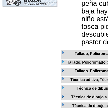
peña cub
baja hay
niño est
tosca pi
descubie
pastor d
Tallado, Policrom
Tallado, Policromado 
Tallado. Policrom
Técnica aditiva, Técn
Técnica de dibuj
Técnica de dibujo a 
Técnica de dibujo a