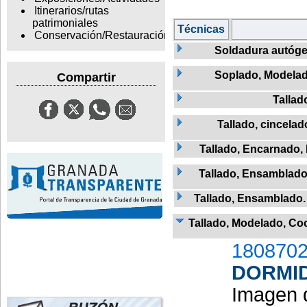
Itinerarios/rutas
patrimoniales
Técnicas
Conservación/Restauración
Soldadura autóg
Soplado, Modelad
Compartir
Tallad
Tallado, cincelad
Tallado, Encarnado,
Tallado, Ensamblado
Tallado, Ensamblado
Tallado, Modelado, Co
1808702
DORMI
Imagen 