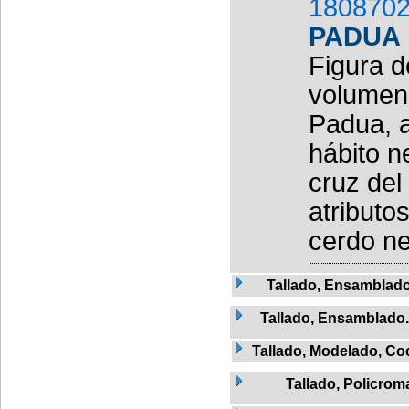
1808702
PADUA
Figura d
volumen,
Padua, a
hábito n
cruz del
atributo
cerdo neg
Tallado, Ensamblad
Tallado, Ensamblado
Tallado, Modelado, Co
Tallado, Policro