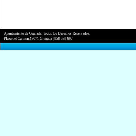
Ayuntamiento de Granada. Todos los Derechos Reservados.
Plaza del Carmen,18071 Granada
|
958 539 697