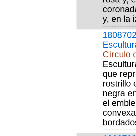
coronada
y, en la i
1808702
Escultur
Círculo
Escultur
que repr
rostrill
negra en
el emble
convexa
bordados