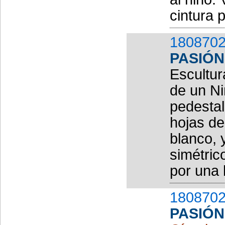
cintura 
1808702
PASIÓN
Escultur
de un Ni
pedestal
hojas de
blanco, 
simétric
por una 
1808702
PASIÓN