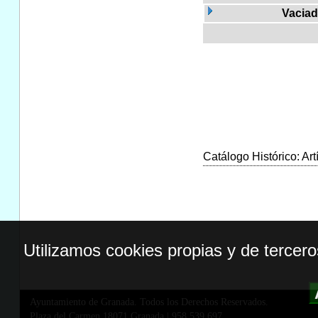
Vaciad
Catálogo Histórico: Art
Utilizamos cookies propias y de tercer
Ayuntamiento de Granada. Todos los Derechos Reservados.
Plaza del Carmen,18071 Granada
|
958 539 697