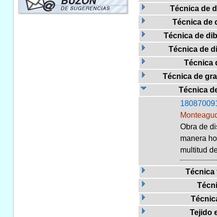
Técnica de di
Técnica de d
Técnica de dibu
Técnica de di
Técnica 
Técnica de gra
Técnica de
18087009
Monteagud
Obra de di
manera hor
multitud d
Técnica 
Técni
Técnica
Tejido 