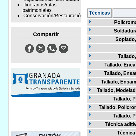
Itinerarios/rutas
patrimoniales
Técnicas
Conservación/Restauración
Policroma
Soldadur
Compartir
Soplado,
Tallado
Tallado, Enca
Tallado, Ens
Tallado, Ensa
Tallado, Modela
Tallado, 
Tallado, Policr
Tallado. 
Técnica aditi
Técnica