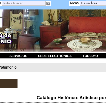
r
Áreas
a 958 539 697
SERVICIOS
SEDE ELECTRÓNICA
TURISMO
Patrimonio
Catálogo Histórico: Artístico po