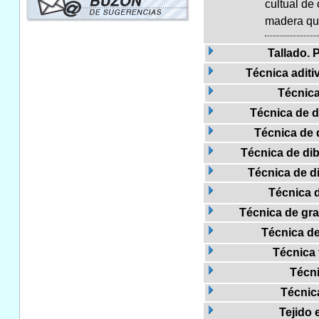
cultual de
madera que
Tallado. 
Técnica aditi
Técnica
Técnica de di
Técnica de 
Técnica de dibu
Técnica de di
Técnica 
Técnica de gra
Técnica de
Técnica 
Técni
Técnica
Tejido 