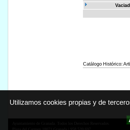
Vaciad
Catálogo Histórico: Art
Utilizamos cookies propias y de tercer
Ayuntamiento de Granada. Todos los Derechos Reservados.
Plaza del Carmen,18071 Granada
|
958 539 697