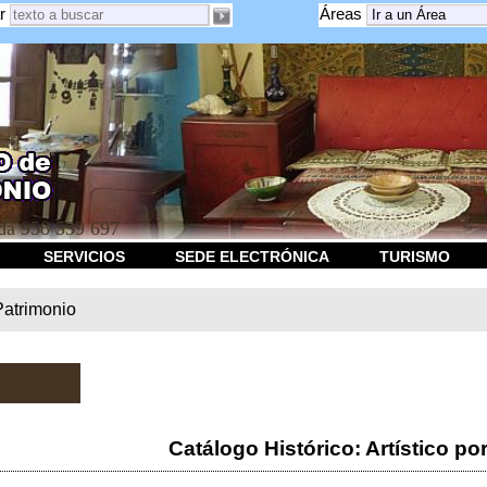
r
Áreas
a 958 539 697
SERVICIOS
SEDE ELECTRÓNICA
TURISMO
Patrimonio
Catálogo Histórico: Artístico po