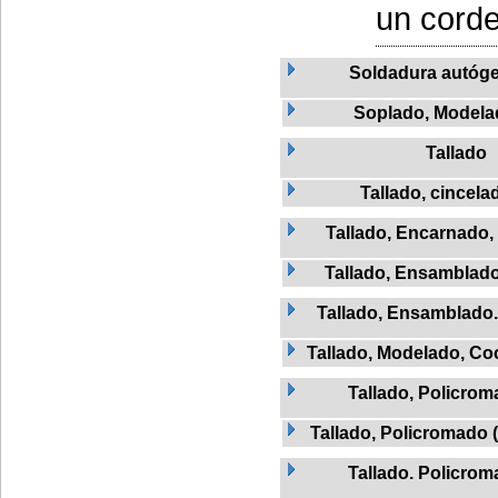
un cordel
Soldadura autóg
Soplado, Modela
Tallado
Tallado, cincela
Tallado, Encarnado,
Tallado, Ensamblad
Tallado, Ensamblado
Tallado, Modelado, Co
Tallado, Policro
Tallado, Policromado 
Tallado. Policro