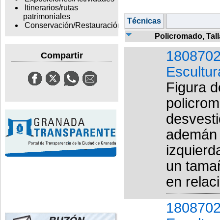
Itinerarios/rutas
patrimoniales
Técnicas
Conservación/Restauración
Policromado, Tal
1808702
Compartir
Escultur
Figura d
policrom
desvesti
ademán d
izquierd
un tama
en relaci
1808702