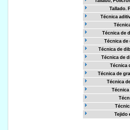
Tallado, Policr
Tallado.
Técnica aditi
Técnica
Técnica de di
Técnica de 
Técnica de dib
Técnica de di
Técnica 
Técnica de gra
Técnica de
Técnica 
Técn
Técnic
Tejido 