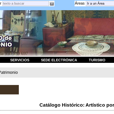
r
Áreas
a 958 539 697
SERVICIOS
SEDE ELECTRÓNICA
TURISMO
Patrimonio
Catálogo Histórico: Artístico po