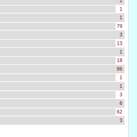
1
1
1
79
3
13
1
18
86
1
1
3
6
62
3