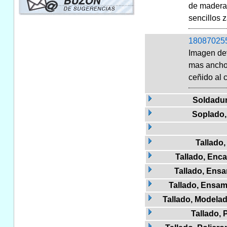
de madera 
sencillos 
18087025
Imagen dev
mas ancho 
ceñido al c
Soldadu
Soplado,
Tallado,
Tallado, Enc
Tallado, Ens
Tallado, Ensa
Tallado, Modela
Tallado,