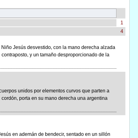
1
4
 Niño Jesús desvestido, con la mano derecha alzada
o contraposto, y un tamaño desproporcionado de la
 cuerpos unidos por elementos curvos que parten a
n cordón, porta en su mano derecha una argentina
Jesús en ademán de bendecir, sentado en un sillón