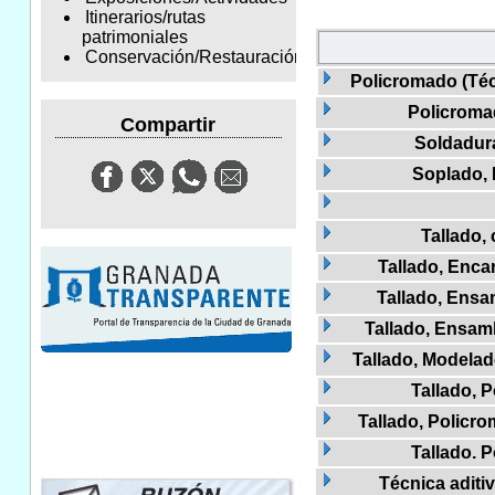
Itinerarios/rutas
patrimoniales
Conservación/Restauración
Policromado (Téc
Policroma
Compartir
Soldadur
Soplado,
Tallado,
Tallado, Enca
Tallado, Ens
Tallado, Ensam
Tallado, Modela
Tallado, 
Tallado, Policr
Tallado. 
Técnica aditiv