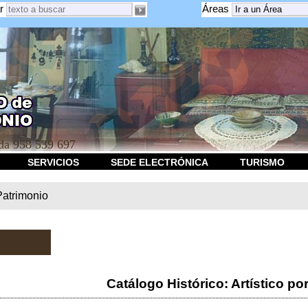
r
Áreas
a 958 539 697
SERVICIOS
SEDE ELECTRÓNICA
TURISMO
Patrimonio
Catálogo Histórico: Artístico po