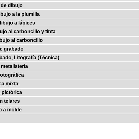
 de dibujo
bujo a la plumilla
ibujo a lápices
jo al carboncillo y tinta
bujo al carboncillo
de grabado
bado, Litografía (Técnica)
metalistería
fotográfica
ca mixta
 pictórica
n telares
o a molde