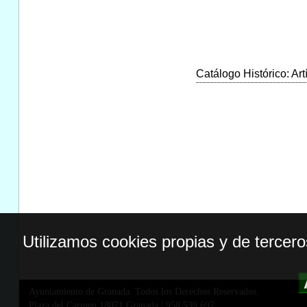
Catálogo Histórico: Art
Utilizamos cookies propias y de tercer
Ayuntamiento de Granada. Todos los Derechos Reservados.
Plaza del Carmen,18071 Granada
|
958 539 697