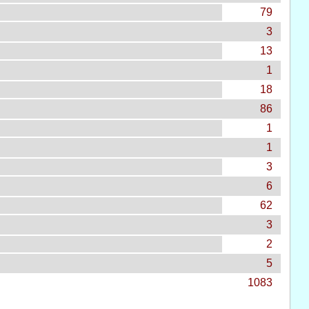
79
3
13
1
18
86
1
1
3
6
62
3
2
5
1083