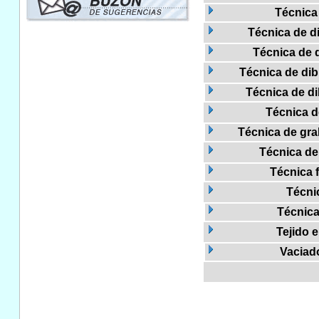
Técnica
Técnica de di
Técnica de d
Técnica de dibu
Técnica de di
Técnica 
Técnica de gra
Técnica de 
Técnica 
Técni
Técnica
Tejido e
Vaciad