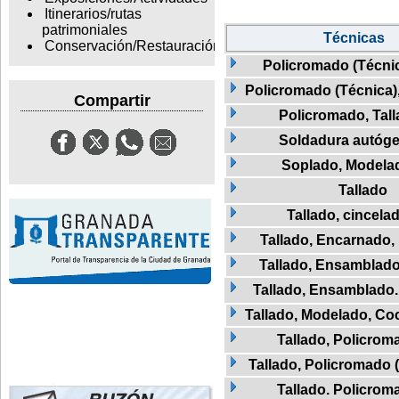
Itinerarios/rutas
patrimoniales
Técnicas
Conservación/Restauración
Policromado (Técnic
Policromado (Técnica)
Compartir
Policromado, Tal
Soldadura autóg
Soplado, Modela
Tallado
Tallado, cincela
Tallado, Encarnado,
Tallado, Ensamblado
Tallado, Ensamblado
Tallado, Modelado, Co
Tallado, Policrom
Tallado, Policromado 
Tallado. Policrom