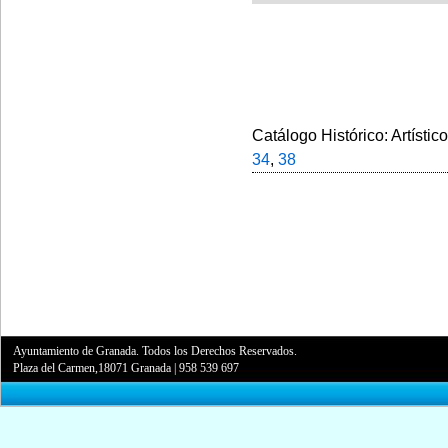
Catálogo Histórico: Artístic
34
,
38
Ayuntamiento de Granada. Todos los Derechos Reservados.
Plaza del Carmen,18071 Granada
|
958 539 697