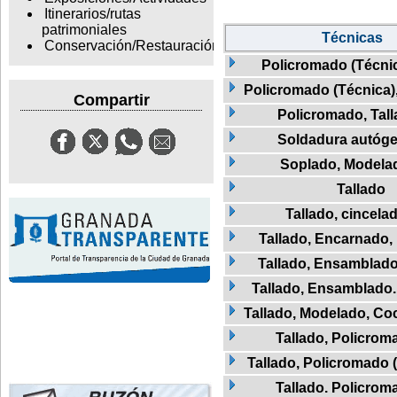
Itinerarios/rutas
patrimoniales
Técnicas
Conservación/Restauración
Policromado (Técnic
Policromado (Técnica)
Compartir
Policromado, Tal
Soldadura autóg
Soplado, Modela
Tallado
Tallado, cincela
Tallado, Encarnado,
Tallado, Ensamblado
Tallado, Ensamblado
Tallado, Modelado, Co
Tallado, Policrom
Tallado, Policromado 
Tallado. Policrom