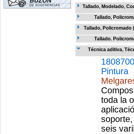
Tallado, Modelado, Co
Tallado, Policro
Tallado, Policromado 
Tallado. Policro
Técnica aditiva, Téc
1808700
Pintura
Melgares
Composi
toda la 
aplicaci
soporte,
seis vari