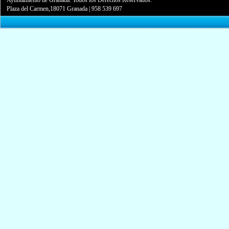
Plaza del Carmen,18071 Granada
|
958 539 697