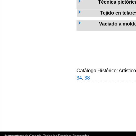
Técnica pictóric
Tejido en telare
Vaciado a mold
Catálogo Histórico: Artístic
34
,
38
Ayuntamiento de Granada. Todos los Derechos Reservados.