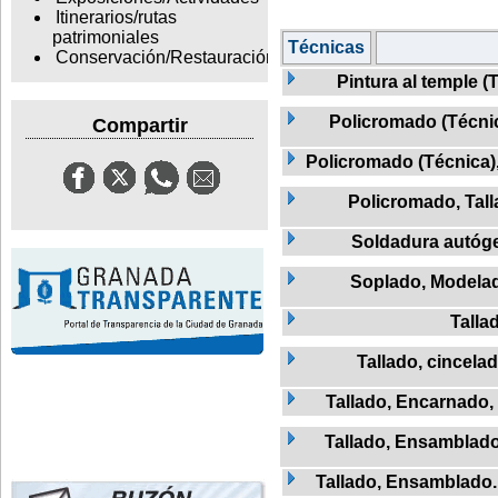
Itinerarios/rutas
patrimoniales
Técnicas
Conservación/Restauración
Pintura al temple (
Policromado (Técnic
Compartir
Policromado (Técnica)
Policromado, Tal
Soldadura autóg
Soplado, Modela
Talla
Tallado, cincela
Tallado, Encarnado,
Tallado, Ensamblad
Tallado, Ensamblado