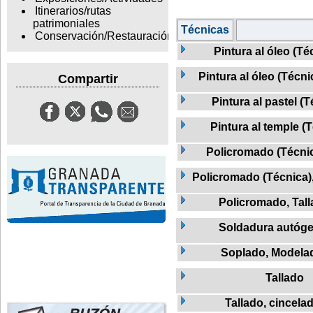
Itinerarios/rutas
patrimoniales
Técnicas
Conservación/Restauración
Pintura al óleo (Té
Pintura al óleo (Técni
Compartir
Pintura al pastel (
Pintura al temple (
Policromado (Técnic
Policromado (Técnica)
Policromado, Tal
Soldadura autóg
Soplado, Modela
Tallado
Tallado, cincela