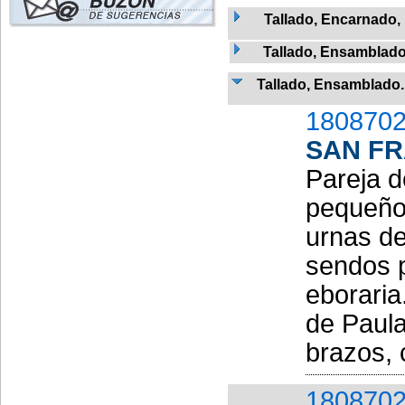
Tallado, Encarnado,
Tallado, Ensamblado
Tallado, Ensamblado
1808702
SAN F
Pareja d
pequeño,
urnas de
sendos p
eboraria
de Paula
brazos, 
1808702