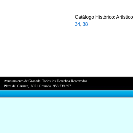
Catálogo Histórico: Artístic
34
,
38
Ayuntamiento de Granada. Todos los Derechos Reservados.
Plaza del Carmen,18071 Granada
|
958 539 697