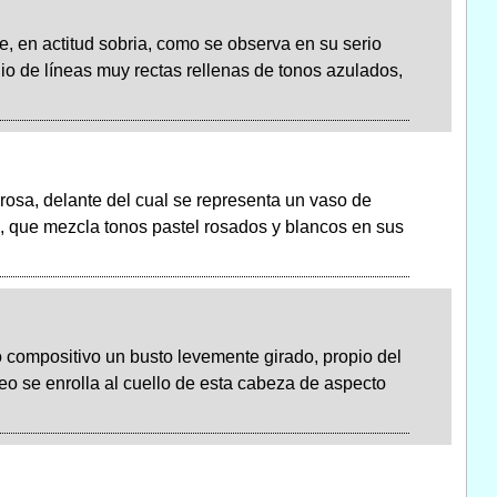
, en actitud sobria, como se observa en su serio
dio de líneas muy rectas rellenas de tonos azulados,
osa, delante del cual se representa un vaso de
ida, que mezcla tonos pastel rosados y blancos en sus
 compositivo un busto levemente girado, propio del
ceo se enrolla al cuello de esta cabeza de aspecto