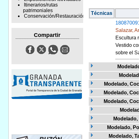
Itinerarios/rutas
patrimoniales
Técnicas
Conservación/Restauración
18087009
Salazar, A
Compartir
Escultura 
Vestido co
sobre el S
Modelado
Modelad
Modelado, Coc
Modelado, Coc
Modelado, Coc
Modelad
Modelado,
Modelado, Po
Modelado, Ta