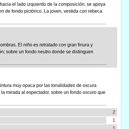
hacia el lado izquierdo de la composición, se apoya
en de fondo pictórico. La joven, vestida con rebeca
ombras. El niño es retratado con gran finura y
ón; sobre un fondo neutro donde se distinguen
intura muy opaca por las tonalidades de oscura
 la mirada al espectador, sobre un fondo oscuro que
2
1
1