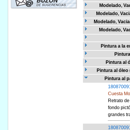
Modelado, Vac
Modelado, Vacia
Modelado, Vaciad
Modelado, Vac
Pintura a la 
Pintura
Pintura al 
Pintura al óleo 
Pintura al p
18087009
Cuesta Mo
Retrato de
fondo pict
grandes tra
18087009