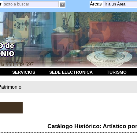
r
Áreas
a 958 539 697
SERVICIOS
SEDE ELECTRÓNICA
TURISMO
Patrimonio
Catálogo Histórico: Artístico po