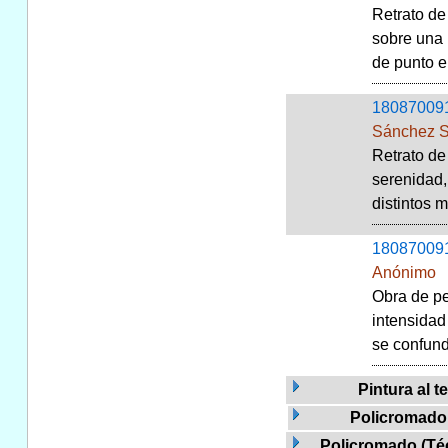
Retrato de
sobre una 
de punto en
18087009
Sánchez S
Retrato de
serenidad,
distintos 
18087009
Anónimo
Obra de pe
intensidad
se confunde
Pintura al t
Policromado 
Policromado (Téc