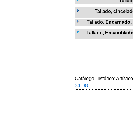
Talla
Tallado, cincela
Tallado, Encarnado,
Tallado, Ensamblado
Catálogo Histórico: Artístic
34
,
38