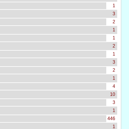
1
3
2
1
1
2
1
3
2
1
4
10
3
1
446
1