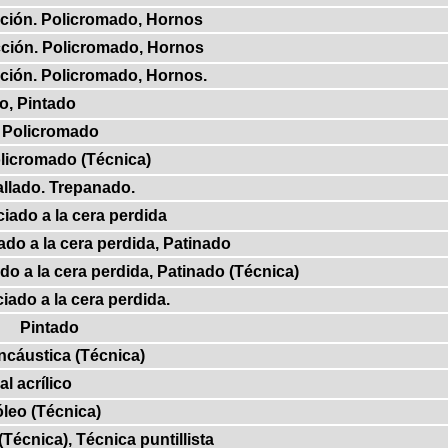
ción. Policromado, Hornos
ción. Policromado, Hornos
ción. Policromado, Hornos.
o, Pintado
 Policromado
licromado (Técnica)
llado. Trepanado.
iado a la cera perdida
do a la cera perdida, Patinado
o a la cera perdida, Patinado (Técnica)
iado a la cera perdida.
Pintado
encáustica (Técnica)
al acrílico
óleo (Técnica)
(Técnica), Técnica puntillista