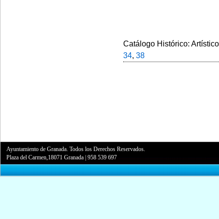
Catálogo Histórico: Artístic
34
,
38
Ayuntamiento de Granada. Todos los Derechos Reservados.
Plaza del Carmen,18071 Granada
|
958 539 697