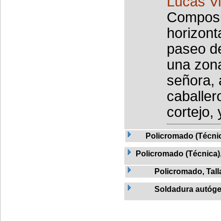
Lucas Vi
Composic
horizont
paseo de
una zona
señora, 
caballer
cortejo, 
Policromado (Técnic
Policromado (Técnica)
Policromado, Tal
Soldadura autóg