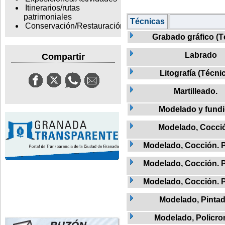
Itinerarios/rutas
patrimoniales
Técnicas
Conservación/Restauración
Grabado gráfico (T
Labrado
Compartir
Litografía (Técni
Martilleado.
Modelado y fund
Modelado, Cocci
Modelado, Cocción. 
Modelado, Cocción. 
Modelado, Cocción. 
Modelado, Pinta
Modelado, Policr