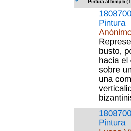
Pintura al temple (
1808700
Pintura
Anónim
Represe
busto, p
hacia el
sobre un
una comp
vertical
bizantini
1808700
Pintura