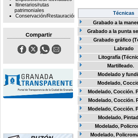
Itinerarios/rutas
patrimoniales
Técnicas
Conservación/Restauración
Grabado a la mane
Grabado a la punta se
Compartir
Grabado gráfico (T
Labrado
Litografía (Técni
Martilleado.
Modelado y fund
Modelado, Cocci
Modelado, Cocción. 
Modelado, Cocción. 
Modelado, Cocción. 
Modelado, Pinta
Modelado, Policr
Modelado, Policrom