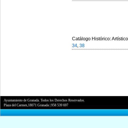
Catálogo Histórico: Artístic
34
,
38
Ayuntamiento de Granada. Todos los Derechos Reservados.
Plaza del Carmen,18071 Granada
|
958 539 697