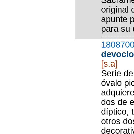
original
apunte 
para su d
1808700
devocio
[s.a]
Serie de
óvalo pi
adquiere
dos de e
díptico,
otros do
decorati