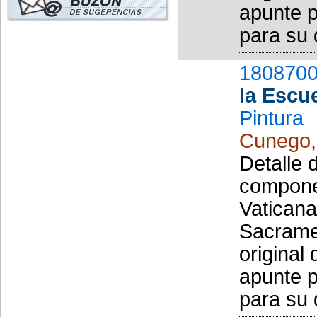
apunte 
para su d
1808700
la Escu
Pintura
Cunego,
Detalle 
componen
Vaticana
Sacramen
original
apunte 
para su d