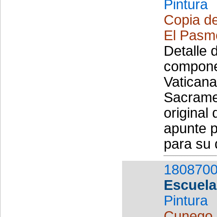
Pintura
Copia de
El Pasmo
Detalle 
componen
Vaticana
Sacramen
original
apunte 
para su d
1808700
Escuela
Pintura
Cunego,