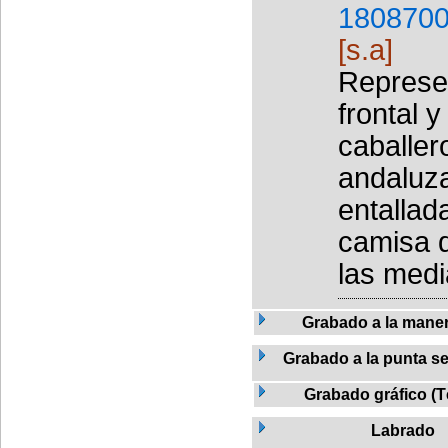
1808700
[s.a]
Represe
frontal 
caballer
andaluza
entallad
camisa 
las medi
Grabado a la mane
Grabado a la punta se
Grabado gráfico (T
Labrado