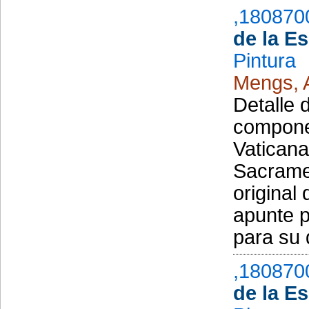
,180870
de la E
Pintura
Mengs, 
Detalle 
componen
Vaticana
Sacramen
original
apunte 
para su d
,180870
de la E