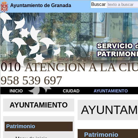
Buscar
Ayuntamiento de Granada
010
ATENCION A LA CIU
958 539 697
INICIO
CIUDAD
AYUNTAMIENTO
AYUNTAMIENTO
AYUNTAM
Patrimonio
Patrimonio