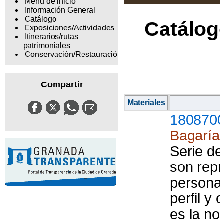
Menu de inicio
Información General
Catálogo
Catálogo
Exposiciones/Actividades
Itinerarios/rutas
patrimoniales
Conservación/Restauración
Compartir
Materiales
180870
Bagaría 
Serie d
son rep
persona
perfil y
es la no