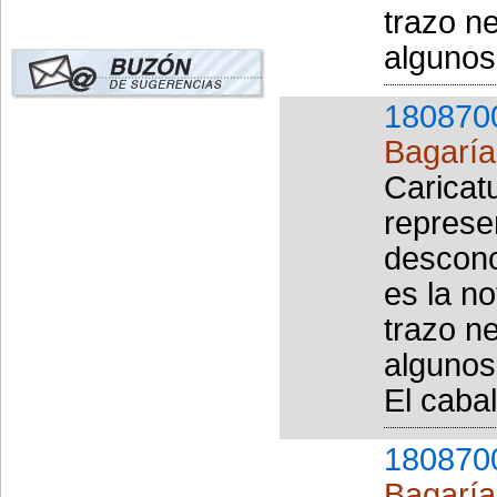
trazo ne
algunos
180870
Bagaría 
Caricat
represe
descono
es la no
trazo ne
algunos
El cabal
180870
Bagaría 