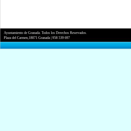
Ayuntamiento de Granada. Todos los Derechos Reservados.
Plaza del Carmen,18071 Granada
|
958 539 697