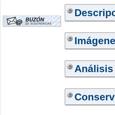
Descrip
Imágen
Análisis
Conserv