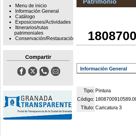
Patrimonio
Menu de inicio
Información General
Catálogo
Exposiciones/Actividades
Itinerarios/rutas
1808700
patrimoniales
Conservación/Restauración
Compartir
Información General
Tipo:
Pintura
Código:
1808700910589.0
Título:
Caricatura 3