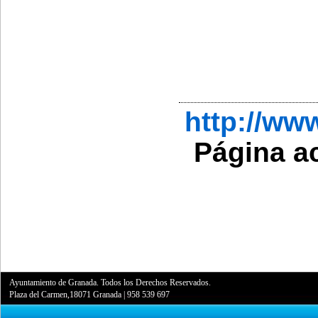
http://w
Página a
Ayuntamiento de Granada. Todos los Derechos Reservados.
Plaza del Carmen,18071 Granada
|
958 539 697