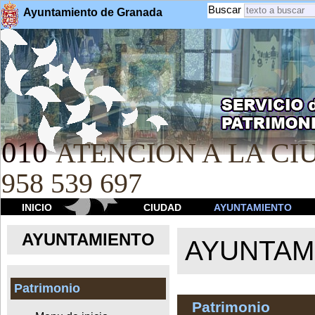
Buscar
Ayuntamiento de Granada
010
ATENCION A LA CIU
958 539 697
INICIO
CIUDAD
AYUNTAMIENTO
AYUNTAMIENTO
AYUNTAM
Patrimonio
Patrimonio