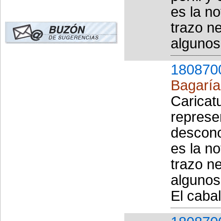
es la no
trazo ne
algunos
180870
Bagaría 
Caricat
represe
descono
es la no
trazo ne
algunos
El cabal