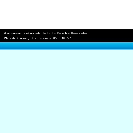
Ayuntamiento de Granada. Todos los Derechos Reservados.
Plaza del Carmen,18071 Granada
|
958 539 697