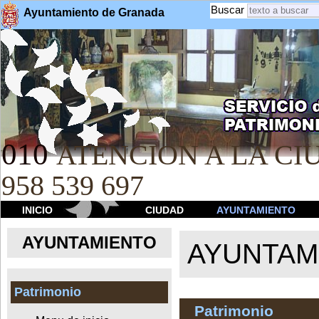
Buscar
Ayuntamiento de Granada
010
ATENCION A LA CIU
958 539 697
INICIO
CIUDAD
AYUNTAMIENTO
AYUNTAMIENTO
AYUNTAM
Patrimonio
Patrimonio