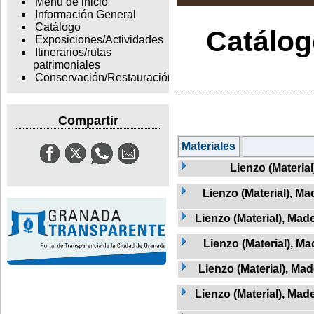
Menu de inicio
Información General
Catálogo
Catálogo
Exposiciones/Actividades
Itinerarios/rutas
patrimoniales
Conservación/Restauración
Compartir
Materiales
Lienzo (Material
Lienzo (Material), Ma
Lienzo (Material), Mad
Lienzo (Material), M
Lienzo (Material), Mad
Lienzo (Material), Mad