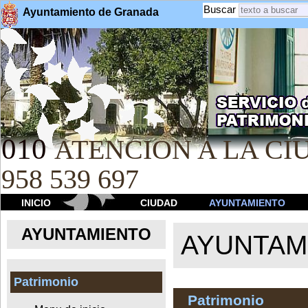
Buscar
Ayuntamiento de Granada
010
ATENCION A LA CIU
958 539 697
INICIO
CIUDAD
AYUNTAMIENTO
AYUNTAMIENTO
AYUNTAM
Patrimonio
Patrimonio