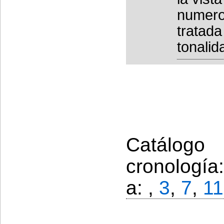
numero
tratad
tonalid
Catálogo
cronología
a: ,
3
,
7
,
11