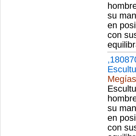
hombre
su man
en posi
con sus
equili
,18087
Escult
Megías
Escult
hombre
su man
en posi
con sus