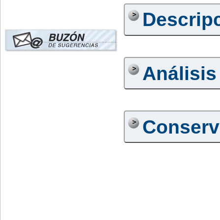
Descrip
Análisis
Conserv