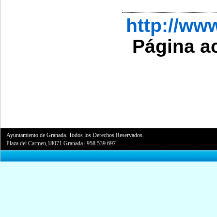
http://w
Página a
Ayuntamiento de Granada. Todos los Derechos Reservados.
Plaza del Carmen,18071 Granada
|
958 539 697