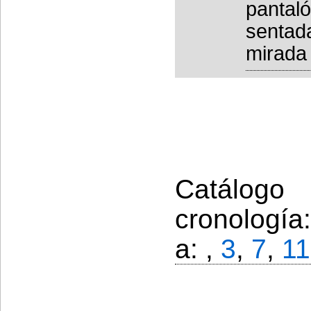
pantaló
sentada
mirada 
Catálogo
cronología
a: ,
3
,
7
,
11