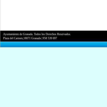
Ayuntamiento de Granada. Todos los Derechos Reservados.
Plaza del Carmen,18071 Granada
|
958 539 697