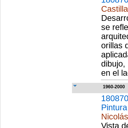
Castill
Desarro
se refl
arquite
orillas
aplicad
dibujo,
en el la
1960-2000
180870
Pintura
Nicolás
Vista d