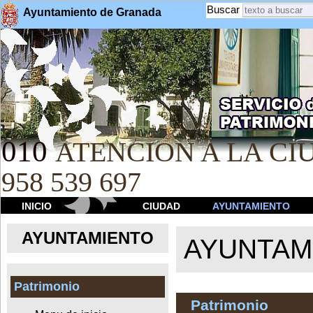
Buscar
Ayuntamiento de Granada
010
ATENCION A LA CIU
958 539 697
INICIO
CIUDAD
AYUNTAMIENTO
AYUNTAMIENTO
AYUNTAM
Patrimonio
Patrimonio