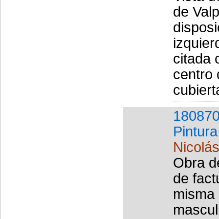
de Valp
disposi
izquier
citada 
centro 
cubiert
180870
Pintura
Nicolás
Obra de
de fact
misma 
mascul