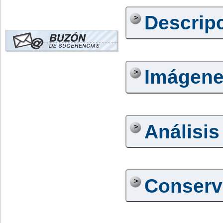
Descrip
Imágen
Análisis
Conserv