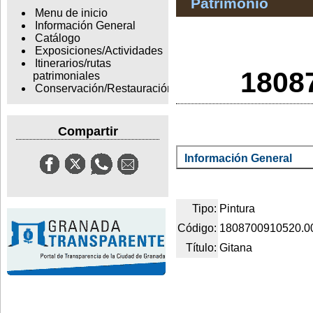
Patrimonio
Menu de inicio
Información General
Catálogo
Exposiciones/Actividades
Itinerarios/rutas
1808
patrimoniales
Conservación/Restauración
Compartir
Información General
Tipo:
Pintura
Código:
1808700910520.0
Título:
Gitana