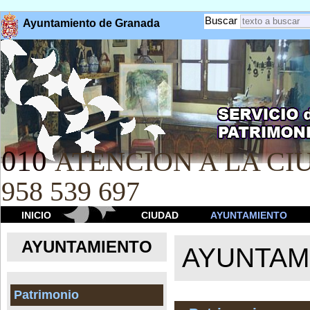
Buscar
Ayuntamiento de Granada
010
ATENCION A LA CIU
958 539 697
INICIO
CIUDAD
AYUNTAMIENTO
AYUNTAMIENTO
AYUNTAM
Patrimonio