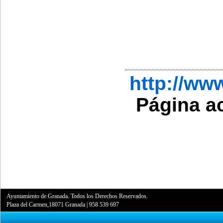
http://w
Página a
Ayuntamiento de Granada. Todos los Derechos Reservados.
Plaza del Carmen,18071 Granada
|
958 539 697