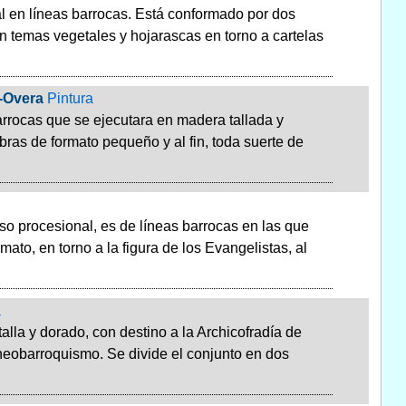
nal en líneas barrocas. Está conformado por dos
 temas vegetales y hojarascas en torno a cartelas
l-Overa
Pintura
arrocas que se ejecutara en madera tallada y
bras de formato pequeño y al fin, toda suerte de
aso procesional, es de líneas barrocas en las que
to, en torno a la figura de los Evangelistas, al
a
alla y dorado, con destino a la Archicofradía de
 neobarroquismo. Se divide el conjunto en dos