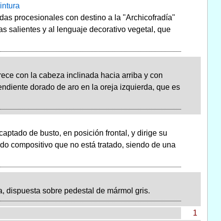
intura
das procesionales con destino a la "Archicofradía"
as salientes y al lenguaje decorativo vegetal, que
ce con la cabeza inclinada hacia arriba y con
endiente dorado de aro en la oreja izquierda, que es
aptado de busto, en posición frontal, y dirige su
do compositivo que no está tratado, siendo de una
, dispuesta sobre pedestal de mármol gris.
1