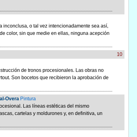
ta inconclusa, o tal vez intencionadamente sea así,
e color, sin que medie en ellas, ninguna acepción
10
strucción de tronos procesionales. Las obras no
tout. Son bocetos que recibieron la aprobación de
al-Overa
Pintura
rocesional. Las líneas estéticas del mismo
scas, cartelas y moldurones y, en definitiva, un