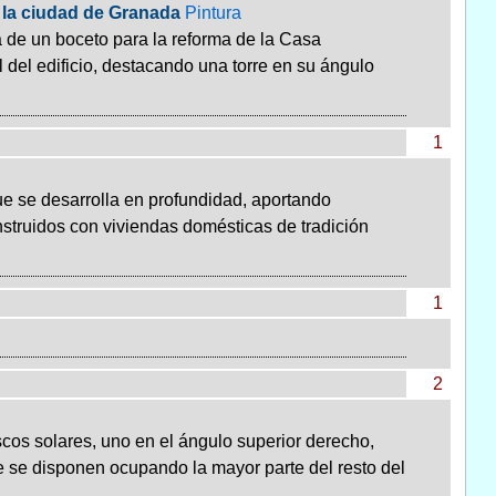
 la ciudad de Granada
Pintura
a de un boceto para la reforma de la Casa
l del edificio, destacando una torre en su ángulo
1
ue se desarrolla en profundidad, aportando
struidos con viviendas domésticas de tradición
1
2
cos solares, uno en el ángulo superior derecho,
e se disponen ocupando la mayor parte del resto del