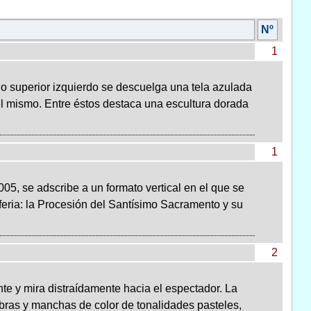
Nº
1
o superior izquierdo se descuelga una tela azulada
l mismo. Entre éstos destaca una escultura dorada
1
005, se adscribe a un formato vertical en el que se
feria: la Procesión del Santísimo Sacramento y su
2
e y mira distraídamente hacia el espectador. La
mbras y manchas de color de tonalidades pasteles,