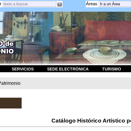
r
Áreas
a 958 539 697
SERVICIOS
SEDE ELECTRÓNICA
TURISMO
Patrimonio
Catálogo Histórico Artístico p