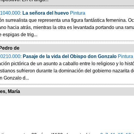
1040.000:
La señora del huevo
Pintura
 surrealista que representa una figura fantástica femenina. Oc
o hacia atrás, mientras la otra es levantada portando una rama
 espigas de trig...
 Pedro de
0210.000:
Pasaje de la vida del Obispo don Gonzalo
Pintura
ión pictórica de un asunto a caballo entre lo religioso y lo histó
istianos sufrieron durante la dominación del gobierno nazarita d
n Gonzalo d...
es, María