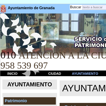
Buscar
Ayuntamiento de Granada
010
ATENCION A LA CIU
958 539 697
INICIO
CIUDAD
AYUNTAMIENTO
AYUNTAMIENTO
AYUNTAM
Patrimonio