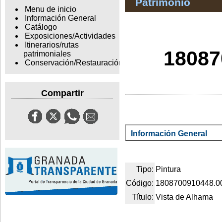
Patrimonio
Menu de inicio
Información General
Catálogo
Exposiciones/Actividades
Itinerarios/rutas
18087
patrimoniales
Conservación/Restauración
Compartir
Información General
Tipo:
Pintura
Código:
1808700910448.0
Título:
Vista de Alhama