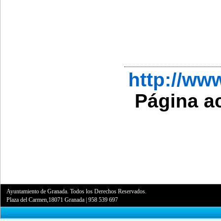
http://w
Página a
Ayuntamiento de Granada. Todos los Derechos Reservados.
Plaza del Carmen,18071 Granada
|
958 539 697