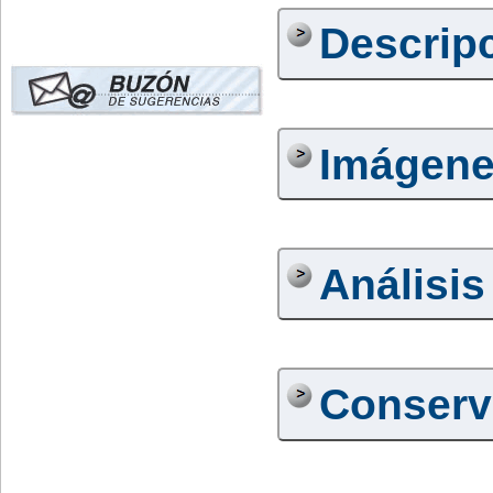
Descrip
Imágen
Análisis
Conserv