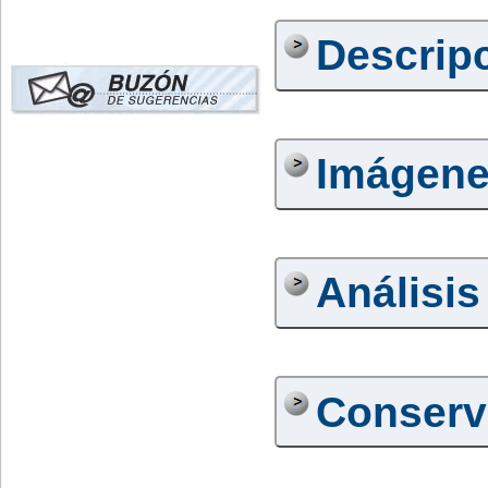
Descrip
Imágen
Análisis
Conserv