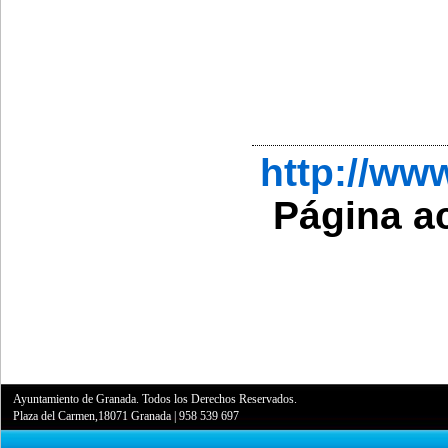
http://w
Página a
Ayuntamiento de Granada. Todos los Derechos Reservados.
Plaza del Carmen,18071 Granada
|
958 539 697