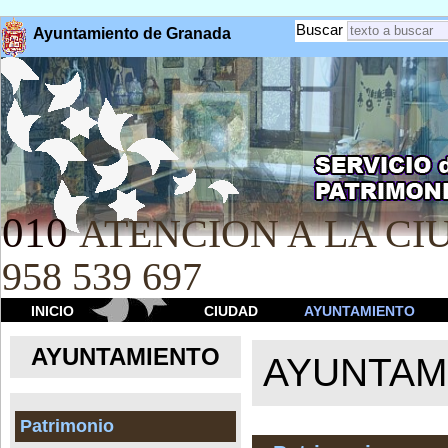
Buscar
Ayuntamiento de Granada
010
ATENCION A LA CIU
958 539 697
INICIO
CIUDAD
AYUNTAMIENTO
AYUNTAMIENTO
AYUNTAM
Patrimonio