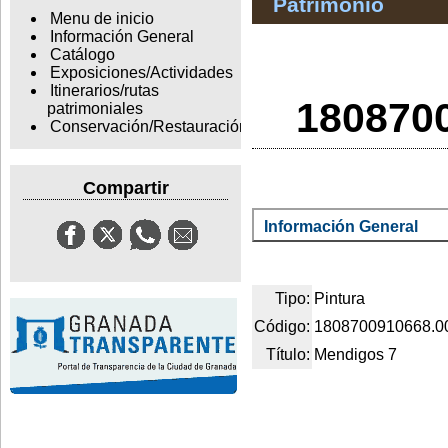
Patrimonio
Menu de inicio
Información General
Catálogo
Exposiciones/Actividades
Itinerarios/rutas
1808700
patrimoniales
Conservación/Restauración
Compartir
Información General
Tipo:
Pintura
Código:
1808700910668.0
Título:
Mendigos 7