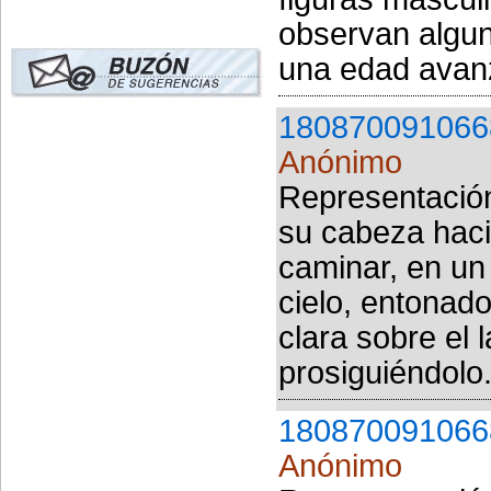
observan algu
una edad avanz
180870091066
Anónimo
Representación 
su cabeza haci
caminar, en un
cielo, entonad
clara sobre el 
prosiguiéndolo.
180870091066
Anónimo