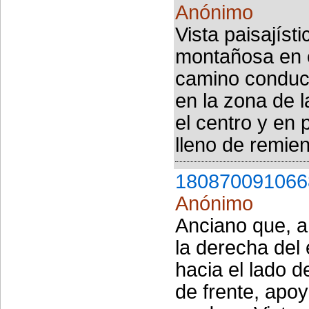
Anónimo
Vista paisajíst
montañosa en e
camino conduci
en la zona de l
el centro y en 
lleno de remien
180870091066
Anónimo
Anciano que, a
la derecha del
hacia el lado d
de frente, apo