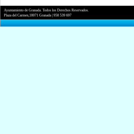
Ayuntamiento de Granada. Todos los Derechos Reservados.
Plaza del Carmen,18071 Granada
|
958 539 697