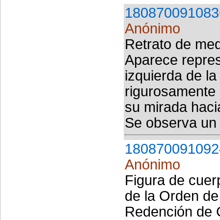
180870091083
Anónimo
Retrato de med
Aparece repres
izquierda de l
rigurosamente n
su mirada haci
Se observa un ó
180870091092
Anónimo
Figura de cuerp
de la Orden de
Redención de C