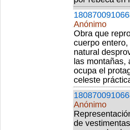
180870091066
Anónimo
Obra que reprod
cuerpo entero,
natural desprov
las montañas, a
ocupa el prota
celeste práctic
180870091066
Anónimo
Representación
de vestimenta