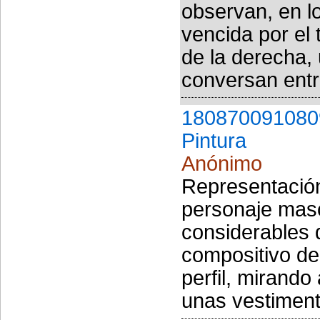
observan, en l
vencida por el 
de la derecha,
conversan entre
180870091080
Pintura
Anónimo
Representación
personaje masc
considerables 
compositivo de 
perfil, mirando
unas vestiment