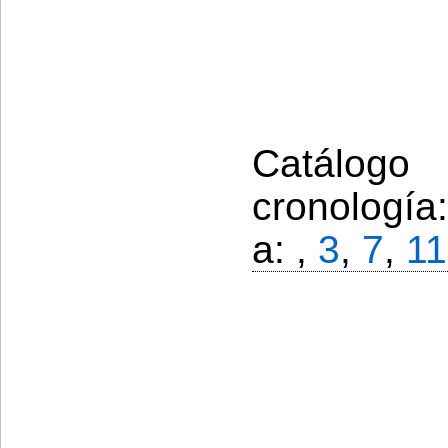
Catálogo
cronología
a: ,
3
,
7
,
11