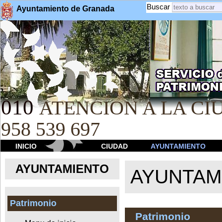
Buscar
Ayuntamiento de Granada
010
ATENCION A LA CIU
958 539 697
INICIO
CIUDAD
AYUNTAMIENTO
AYUNTAMIENTO
AYUNTAM
Patrimonio
Patrimonio