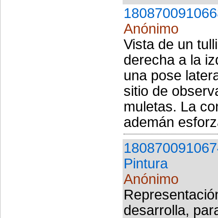
180870091066
Anónimo
Vista de un tul
derecha a la iz
una pose latera
sitio de obser
muletas. La con
ademán esforza
180870091067
Pintura
Anónimo
Representación
desarrolla, par