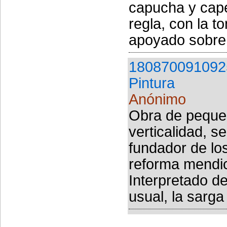
capucha y cape
regla, con la t
apoyado sobre 
180870091092
Pintura
Anónimo
Obra de pequeñ
verticalidad, s
fundador de los
reforma mendic
Interpretado d
usual, la sarga 