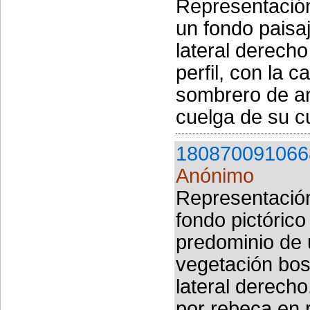
Representación
un fondo paisaj
lateral derech
perfil, con la 
sombrero de an
cuelga de su cu
180870091066
Anónimo
Representación
fondo pictórico
predominio de u
vegetación bos
lateral derecho
por rebeca en ro