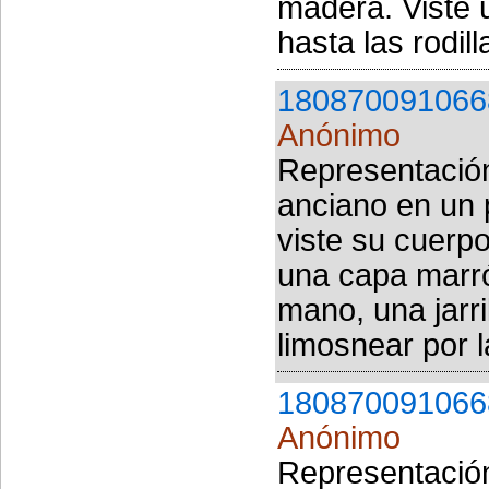
madera. Viste 
hasta las rodill
180870091066
Anónimo
Representación
anciano en un 
viste su cuerp
una capa marr
mano, una jarri
limosnear por l
180870091066
Anónimo
Representación