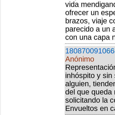
vida mendigand
ofrecer un esp
brazos, viaje c
parecido a un a
con una capa n
180870091066
Anónimo
Representación
inhóspito y sin
alguien, tiend
del que queda 
solicitando la 
Envueltos en c