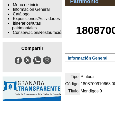
Patrimonio
Menu de inicio
Información General
Catálogo
Exposiciones/Actividades
Itinerarios/rutas
1808700
patrimoniales
Conservación/Restauración
Compartir
Información General
Tipo:
Pintura
Código:
1808700910668.0
Título:
Mendigos 9