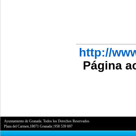
http://ww
Página a
Ayuntamiento de Granada. Todos los Derechos Reservados.
Plaza del Carmen,18071 Granada
|
958 539 697