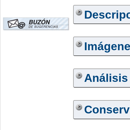
Descrip
Imágen
Análisis
Conserv