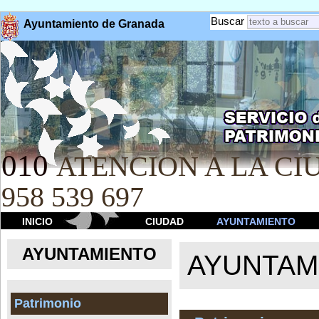
Buscar
Ayuntamiento de Granada
010
ATENCION A LA CIU
958 539 697
INICIO
CIUDAD
AYUNTAMIENTO
AYUNTAMIENTO
AYUNTAM
Patrimonio