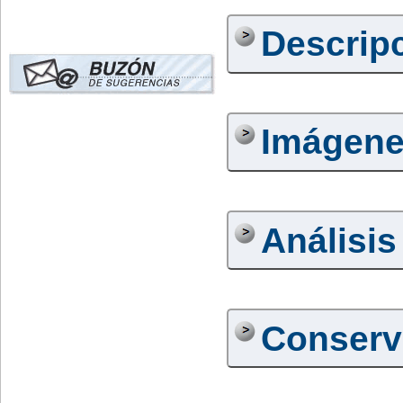
Descrip
Imágen
Análisis
Conserv