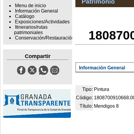
Patrimonio
Menu de inicio
Información General
Catálogo
Exposiciones/Actividades
Itinerarios/rutas
1808700
patrimoniales
Conservación/Restauración
Compartir
Información General
Tipo:
Pintura
Código:
1808700910668.0
Título:
Mendigos 8