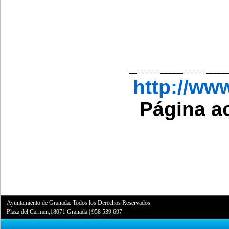
http://w
Página a
Ayuntamiento de Granada. Todos los Derechos Reservados.
Plaza del Carmen,18071 Granada
|
958 539 697