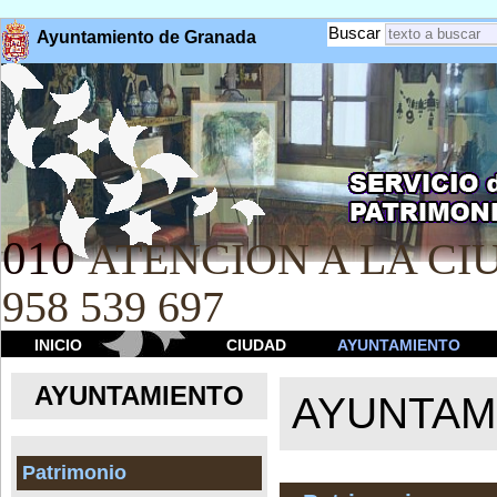
Buscar
Ayuntamiento de Granada
010
ATENCION A LA CIU
958 539 697
INICIO
CIUDAD
AYUNTAMIENTO
AYUNTAMIENTO
AYUNTAM
Patrimonio